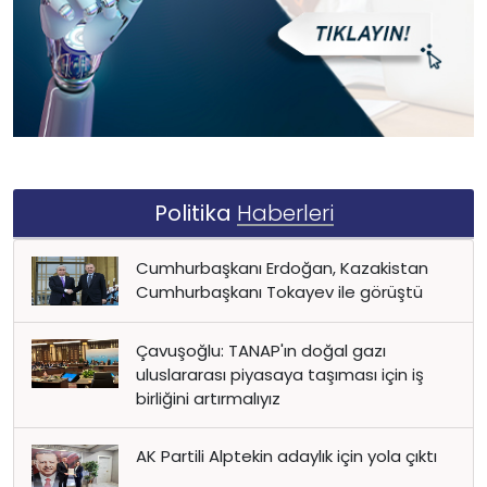
Politika
Haberleri
Cumhurbaşkanı Erdoğan, Kazakistan
Cumhurbaşkanı Tokayev ile görüştü
Çavuşoğlu: TANAP'ın doğal gazı
uluslararası piyasaya taşıması için iş
birliğini artırmalıyız
AK Partili Alptekin adaylık için yola çıktı