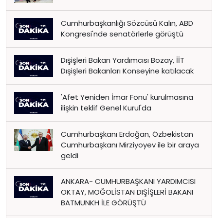
Cumhurbaşkanlığı Sözcüsü Kalın, ABD
Kongresi'nde senatörlerle görüştü
Dışişleri Bakan Yardımcısı Bozay, İİT
Dışişleri Bakanları Konseyine katılacak
'Afet Yeniden İmar Fonu' kurulmasına
ilişkin teklif Genel Kurul'da
Cumhurbaşkanı Erdoğan, Özbekistan
Cumhurbaşkanı Mirziyoyev ile bir araya
geldi
ANKARA- CUMHURBAŞKANI YARDIMCISI
OKTAY, MOĞOLİSTAN DIŞİŞLERİ BAKANI
BATMUNKH İLE GÖRÜŞTÜ