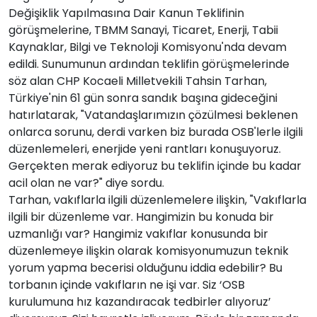
Değişiklik Yapılmasına Dair Kanun Teklifinin
görüşmelerine, TBMM Sanayi, Ticaret, Enerji, Tabii
Kaynaklar, Bilgi ve Teknoloji Komisyonu'nda devam
edildi. Sunumunun ardından teklifin görüşmelerinde
söz alan CHP Kocaeli Milletvekili Tahsin Tarhan,
Türkiye'nin 61 gün sonra sandık başına gideceğini
hatırlatarak, "Vatandaşlarımızın çözülmesi beklenen
onlarca sorunu, derdi varken biz burada OSB'lerle ilgili
düzenlemeleri, enerjide yeni rantları konuşuyoruz.
Gerçekten merak ediyoruz bu teklifin içinde bu kadar
acil olan ne var?" diye sordu.
Tarhan, vakıflarla ilgili düzenlemelere ilişkin, "Vakıflarla
ilgili bir düzenleme var. Hangimizin bu konuda bir
uzmanlığı var? Hangimiz vakıflar konusunda bir
düzenlemeye ilişkin olarak komisyonumuzun teknik
yorum yapma becerisi olduğunu iddia edebilir? Bu
torbanın içinde vakıfların ne işi var. Siz ‘OSB
kurulumuna hız kazandıracak tedbirler alıyoruz’