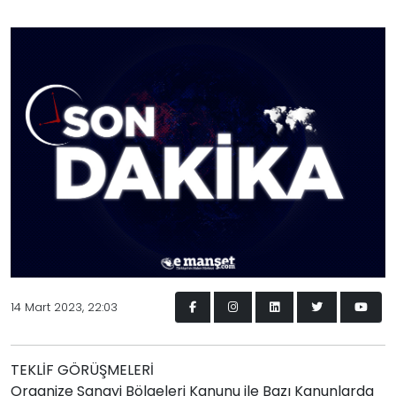
14 Mart 2023, 22:03
TEKLİF GÖRÜŞMELERİ
Organize Sanayi Bölgeleri Kanunu ile Bazı Kanunlarda