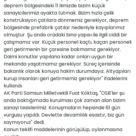
deprem bölgesindeki 11 ilimizde bizim küçük
sanayicilerimizi ayakta tutmak. Bizim hızla çelik
konstrüksiyon çatılara dönmemiz gerekiyor, deprem
bölgesinde prefabrik çatılar nedeniyle kayıplarımız
olmuştur. Şu anda oradaki bina yapısı ile ilgili ciddi bir
çalışmamız var. Küçük personel kaçtı, kaçan personeli
geri getirmenin bir çaresine bakmamız gerekiyor.
Daimi konutlar yapılana kadar onları uygun bir
mekanda yaşatmamız gerekiyor. Süreç içerisinde
bakanlık olarak konuya hakim durumdayız. Altyapıları
kurup insanları geri getirmemiz gerekiyor" ifadelerini
kullandı.
AK Parti Samsun Milletvekili Fuat Köktaş, "OSB'ler şu
anda baktığımızda kurulması çok zaman alan bizim
sanayi tesislerimiz. Konuşmaların hepsinde 61 gün
vurgusu yapıldı. Devlette devamlılık esastır, biz gün
saymıyoruz" dedi.
Kanun teklifi maddelerinin görüşülüp, oylanmasına