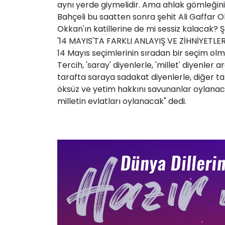
aynı yerde giymelidir. Ama ahlak gömleğini 
Bahçeli bu saatten sonra şehit Ali Gaffar Ok
Okkan'ın katillerine de mi sessiz kalacak?
'14 MAYIS'TA FARKLI ANLAYIŞ VE ZİHNİYETL
14 Mayıs seçimlerinin sıradan bir seçim olm
Tercih, 'saray' diyenlerle, 'millet' diyenler
tarafta saraya sadakat diyenlerle, diğer tar
öksüz ve yetim hakkını savunanlar oylanaca
milletin evlatları oylanacak" dedi.