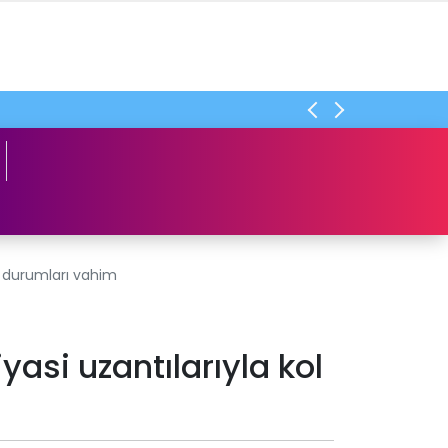
ar durumları vahim
yasi uzantılarıyla kol