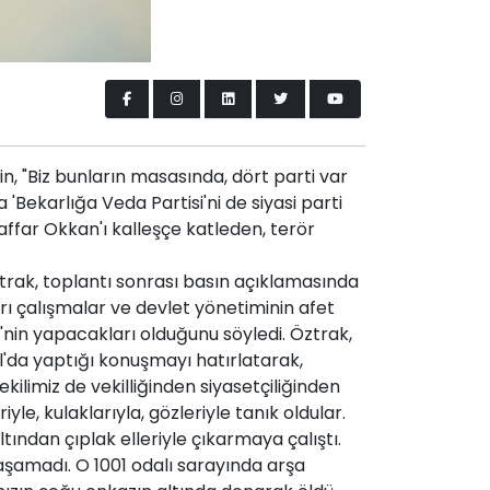
n, "Biz bunların masasında, dört parti var
'Bekarlığa Veda Partisi'ni de siyasi parti
far Okkan'ı kalleşçe katleden, terör
rak, toplantı sonrası basın açıklamasında
 çalışmalar ve devlet yönetiminin afet
in yapacakları olduğunu söyledi. Öztrak,
l'da yaptığı konuşmayı hatırlatarak,
kilimiz de vekilliğinden siyasetçiliğinden
e, kulaklarıyla, gözleriyle tanık oldular.
tından çıplak elleriyle çıkarmaya çalıştı.
Yaşamadı. O 1001 odalı sarayında arşa