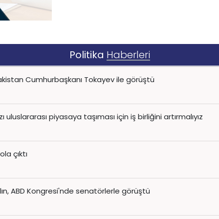
Politika
Haberleri
kistan Cumhurbaşkanı Tokayev ile görüştü
uluslararası piyasaya taşıması için iş birliğini artırmalıyız
ola çıktı
ın, ABD Kongresi'nde senatörlerle görüştü