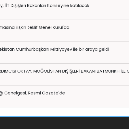
, İİT Dışişleri Bakanları Konseyine katılacak
asına ilişkin teklif Genel Kurul'da
istan Cumhurbaşkanı Mirziyoyev ile bir araya geldi
IMCISI OKTAY, MOĞOLİSTAN DIŞİŞLERİ BAKANI BATMUNKH İLE
ığı Genelgesi, Resmi Gazete'de