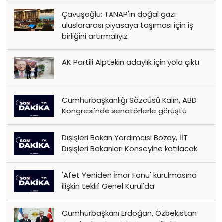
Çavuşoğlu: TANAP'ın doğal gazı
uluslararası piyasaya taşıması için iş
birliğini artırmalıyız
AK Partili Alptekin adaylık için yola çıktı
Cumhurbaşkanlığı Sözcüsü Kalın, ABD
Kongresi'nde senatörlerle görüştü
Dışişleri Bakan Yardımcısı Bozay, İİT
Dışişleri Bakanları Konseyine katılacak
'Afet Yeniden İmar Fonu' kurulmasına
ilişkin teklif Genel Kurul'da
Cumhurbaşkanı Erdoğan, Özbekistan