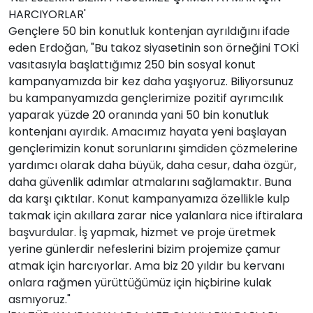
HARCIYORLAR'
Gençlere 50 bin konutluk kontenjan ayrıldığını ifade
eden Erdoğan, "Bu takoz siyasetinin son örneğini TOKİ
vasıtasıyla başlattığımız 250 bin sosyal konut
kampanyamızda bir kez daha yaşıyoruz. Biliyorsunuz
bu kampanyamızda gençlerimize pozitif ayrımcılık
yaparak yüzde 20 oranında yani 50 bin konutluk
kontenjanı ayırdık. Amacımız hayata yeni başlayan
gençlerimizin konut sorunlarını şimdiden çözmelerine
yardımcı olarak daha büyük, daha cesur, daha özgür,
daha güvenlik adımlar atmalarını sağlamaktır. Buna
da karşı çıktılar. Konut kampanyamıza özellikle kulp
takmak için akıllara zarar nice yalanlara nice iftiralara
başvurdular. İş yapmak, hizmet ve proje üretmek
yerine günlerdir nefeslerini bizim projemize çamur
atmak için harcıyorlar. Ama biz 20 yıldır bu kervanı
onlara rağmen yürüttüğümüz için hiçbirine kulak
asmıyoruz."