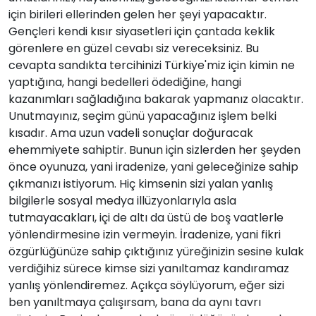
için birileri ellerinden gelen her şeyi yapacaktır.
Gençleri kendi kısır siyasetleri için çantada keklik
görenlere en güzel cevabı siz vereceksiniz. Bu
cevapta sandıkta tercihinizi Türkiye'miz için kimin ne
yaptığına, hangi bedelleri ödediğine, hangi
kazanımları sağladığına bakarak yapmanız olacaktır.
Unutmayınız, seçim günü yapacağınız işlem belki
kısadır. Ama uzun vadeli sonuçlar doğuracak
ehemmiyete sahiptir. Bunun için sizlerden her şeyden
önce oyunuza, yani iradenize, yani geleceğinize sahip
çıkmanızı istiyorum. Hiç kimsenin sizi yalan yanlış
bilgilerle sosyal medya illüzyonlarıyla asla
tutmayacakları, içi de altı da üstü de boş vaatlerle
yönlendirmesine izin vermeyin. İradenize, yani fikri
özgürlüğünüze sahip çıktığınız yüreğinizin sesine kulak
verdiğihiz sürece kimse sizi yanıltamaz kandıramaz
yanlış yönlendiremez. Açıkça söylüyorum, eğer sizi
ben yanıltmaya çalışırsam, bana da aynı tavrı