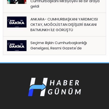
Cumhurbaşkanı Mirziyoyev ile bir araya
geldi
ANKARA- CUMHURBAŞKANI YARDIMCISI
OKTAY, MOĞOLİSTAN DIŞİŞLERİ BAKANI
BATMUNKH İLE GÖRÜŞTÜ
Seçime ilişkin Cumhurbaşkanlığı
Genelgesi, Resmi Gazete'de