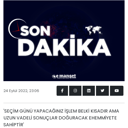
24 Eylül 2022, 23:06
'SEÇİM GÜNÜ YAPACAĞINIZ İŞLEM BELKİ KISADIR AMA
UZUN VADELİ SONUÇLAR DOĞURACAK EHEMMİYETE
SAHİPTİR'