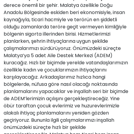
derece önemli bir şehir. Malatya özellikle Doğu
Anadolu Bölgesinde eskiden beri ekonomisiyle, insan
kaynağıyla, ticari hacmiyle ve terörün en şiddetli
olduğu zamanlarda teröre geçit vermeyen kimliğiyle
bölgenin sigorta illerinden birisi. Hizmetlerimizi
planlarken, şehrin ihtiyaçlarına uygun şekilde
çalışmalarımızı sürdürüyoruz. Önümüzdeki süreçte
Malatya’ya 5 adet Aile Destek Merkezi (ADEM)
kuracağız. Hızlı bir biçimde yerelde vatandaşlarımızın
özellikle kadın ve çocuklarımızın ihtiyaçlarını
karşılayacağız. Arkadaşlarımız hızlıca hangi
bölgelerde, nüfusa göre nasıl olacağı noktasında
planlamalarını yapacaklar ve inşallah seri bir biçimde
de ADEM’lerimizin açılışını gerçekleştireceğiz. Yine
öbür taraftan çocuk evlerimiz ve huzurevlerimizle
alakalı ihtiyaç planlamalarını yeniden gözden
geçiriyoruz. Bununla ilgili çalışmalarımızı inşallah
önümüzdeki süreçte hızlı bir şekilde