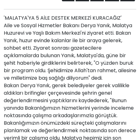
'MALATYA'YA 5 AİLE DESTEK MERKEZİ KURACAĞIZ'
Aile ve Sosyal Hizmetler Bakanı Derya Yanık, Malatya
Huzurevi ve Yaşlı Bakım Merkezi'ni ziyaret etti. Bakan
Yanık, huzur evinde kalanlar ile bir araya gelerek,
sohbet etti. Ziyaret sonrası gazetecilere
açıklamalarda bulunan Yanık, Malatya'da, güne bir
şehit haberiyle girdiklerini belirterek, "O yüzden buruk
bir program oldu. Şehidimize Allah'tan rahmet, ailesine
ve milletimize baş sağlığı diliyorum" dedi.
Bakan Derya Yanık, gerek belediyeler gerek valilikle
aldıkları brifingler çerçevesinde şehrin genel
değerlendirmesini yaptıklarını kaydederek, "Bunun
yanında Bakanlığımızın hizmetlerini yerinde inceleme
noktasında çalışma arkadaşlarımızla görüştük.
Bakanlığımızın önümüzdeki süreçteki çalışmalarını
planlamak ve değerlendirmek noktasında son derece
verimli bir çalışma oldu. Malatya hepimiz için son