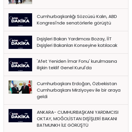
Cumhurbaşkanlığı Sözcüsü Kalın, ABD
Kongresi'nde senatörlerle görüştü
Dışişleri Bakan Yardımcısı Bozay, İİT
Dışişleri Bakanları Konseyine katılacak
'Afet Yeniden İmar Fonu' kurulmasına
ilişkin teklif Genel Kurul'da
Cumhurbaşkanı Erdoğan, Özbekistan
Cumhurbaşkanı Mirziyoyev ile bir araya
geldi
ANKARA- CUMHURBAŞKANI YARDIMCISI
OKTAY, MOĞOLİSTAN DIŞİŞLERİ BAKANI
BATMUNKH İLE GÖRÜŞTÜ