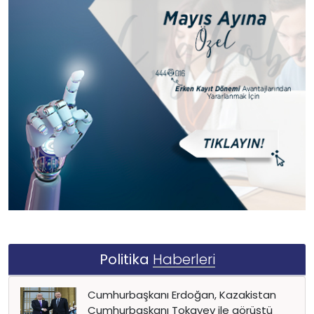
Politika
Haberleri
Cumhurbaşkanı Erdoğan, Kazakistan
Cumhurbaşkanı Tokayev ile görüştü