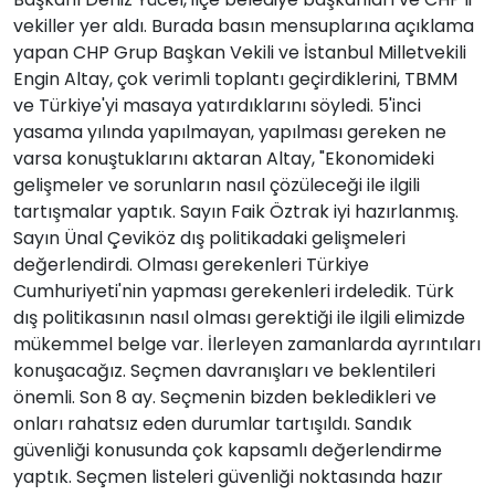
vekiller yer aldı. Burada basın mensuplarına açıklama
yapan CHP Grup Başkan Vekili ve İstanbul Milletvekili
Engin Altay, çok verimli toplantı geçirdiklerini, TBMM
ve Türkiye'yi masaya yatırdıklarını söyledi. 5'inci
yasama yılında yapılmayan, yapılması gereken ne
varsa konuştuklarını aktaran Altay, "Ekonomideki
gelişmeler ve sorunların nasıl çözüleceği ile ilgili
tartışmalar yaptık. Sayın Faik Öztrak iyi hazırlanmış.
Sayın Ünal Çeviköz dış politikadaki gelişmeleri
değerlendirdi. Olması gerekenleri Türkiye
Cumhuriyeti'nin yapması gerekenleri irdeledik. Türk
dış politikasının nasıl olması gerektiği ile ilgili elimizde
mükemmel belge var. İlerleyen zamanlarda ayrıntıları
konuşacağız. Seçmen davranışları ve beklentileri
önemli. Son 8 ay. Seçmenin bizden bekledikleri ve
onları rahatsız eden durumlar tartışıldı. Sandık
güvenliği konusunda çok kapsamlı değerlendirme
yaptık. Seçmen listeleri güvenliği noktasında hazır