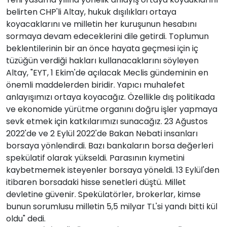
belirten CHP'li Altay, hukuk dışılıkları ortaya
koyacaklarını ve milletin her kuruşunun hesabını
sormaya devam edeceklerini dile getirdi. Toplumun
beklentilerinin bir an önce hayata geçmesi için iç
tüzüğün verdiği hakları kullanacaklarını söyleyen
Altay, "EYT, 1 Ekim'de açılacak Meclis gündeminin en
önemli maddelerden biridir. Yapıcı muhalefet
anlayışımızı ortaya koyacağız. Özellikle dış politikada
ve ekonomide yürütme organını doğru işler yapmaya
sevk etmek için katkılarımızı sunacağız. 23 Ağustos
2022'de ve 2 Eylül 2022'de Bakan Nebati insanları
borsaya yönlendirdi. Bazı bankaların borsa değerleri
spekülatif olarak yükseldi. Parasının kıymetini
kaybetmemek isteyenler borsaya yöneldi. 13 Eylül'den
itibaren borsadaki hisse senetleri düştü. Millet
devletine güvenir. Spekülatörler, brokerlar, kimse
bunun sorumlusu milletin 5,5 milyar TL'si yandı bitti kül
oldu" dedi.