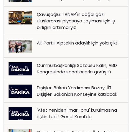
Çavuşoğlu: TANAP'ın doğal gazı
uluslararası piyasaya taşıması için iş
birliğini artırmalıyız
AK Partili Alptekin adaylık için yola çıktı
Cumhurbaşkanlığı Sözcüsü Kalın, ABD
Kongresi'nde senatörlerle görüştü
Dışişleri Bakan Yardımcısı Bozay, İİT
Dışişleri Bakanları Konseyine katılacak
'Afet Yeniden İmar Fonu' kurulmasına
ilişkin teklif Genel Kurul'da