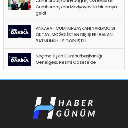
Cumhurbaşkanı Erdoğan, Özbekistan
Cumhurbaşkanı Mirziyoyev ile bir araya
geldi
ANKARA- CUMHURBAŞKANI YARDIMCISI
OKTAY, MOĞOLİSTAN DIŞİŞLERİ BAKANI
BATMUNKH İLE GÖRÜŞTÜ
Seçime ilişkin Cumhurbaşkanlığı
Genelgesi, Resmi Gazete'de