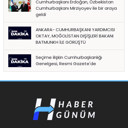
Cumhurbaşkanı Erdoğan, Özbekistan
Cumhurbaşkanı Mirziyoyev ile bir araya
geldi
ANKARA- CUMHURBAŞKANI YARDIMCISI
OKTAY, MOĞOLİSTAN DIŞİŞLERİ BAKANI
BATMUNKH İLE GÖRÜŞTÜ
Seçime ilişkin Cumhurbaşkanlığı
Genelgesi, Resmi Gazete'de