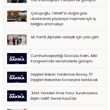
Çavuşoğlu: TANAP'ın doğal gazı
uluslararası piyasaya taşıması için iş
birliğini artırmalıyız
AK Partili Alptekin adaylık için yola çıktı
Cumhurbaşkanlığı Sözcüsü Kalın, ABD
Kongresi'nde senatörlerle görüştü
Dışişleri Bakan Yardımcısı Bozay, İİT
Dışişleri Bakanları Konseyine katılacak
'Afet Yeniden İmar Fonu' kurulmasına
ilişkin teklif Genel Kurul'da