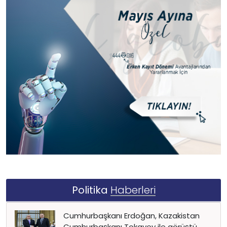
Politika
Haberleri
Cumhurbaşkanı Erdoğan, Kazakistan
Cumhurbaşkanı Tokayev ile görüştü