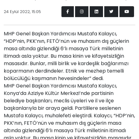
24 Eylül 2022, 15:05
MHP Genel Başkan Yardımcısı Mustafa Kalaycı,
“HDP’nin, PKK’nın, FETÖ’nün ve muhasım dış güçlerin
masa altında gizlendiği 6’lı masaya Türk milletinin
itimadı asla yoktur. Bu masa kinin ve kifayetsizliğin
masasıdır. Bunlar, milli birlik ve kardeşlik bağlarımızı
koparmanın derdindeler. Etnik ve mezhep temelli
bölücülüğü kaşımanın hevesindeler” dedi.
MHP Genel Başkan Yardımcısı Mustafa Kalaycı,
Konya’da Aziziye Kültür Merkezi’nde partisinin
belediye başkanları, meclis üyeleri ve il ve ilçe
başkanlarıyla bir araya geldi. Partililere seslenen
Mustafa Kalaycı, muhalefeti eleştirdi. Kalaycı, “HDP’nin,
PKK’nın, FETÖ’nün ve muhasım dış güçlerin masa
altında gizlendiği 6’lı masaya Türk milletinin itimadı
asla yoktur. Bu masa kinin ve kifayetsizliğin masasıdır.