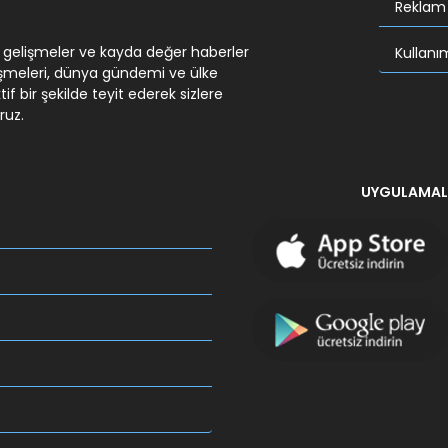
Reklam
 gelişmeler ve kayda değer haberler
Kullanım
işmeleri, dünya gündemi ve ülke
f bir şekilde teyit ederek sizlere
ruz.
UYGULAMAL