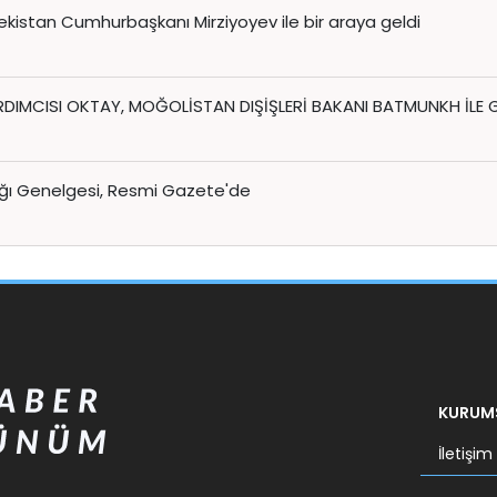
istan Cumhurbaşkanı Mirziyoyev ile bir araya geldi
IMCISI OKTAY, MOĞOLİSTAN DIŞİŞLERİ BAKANI BATMUNKH İLE
ığı Genelgesi, Resmi Gazete'de
KURUM
İletişim