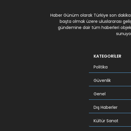
Haber Günüm olarak Türkiye son dakika
başta olmak üzere uluslararası gel
gündemine dair tüm haberleri objekti
sunuyo
KATEGORİLER
Politika
Güvenlik
Genel
Dış Haberler
Kültür Sanat