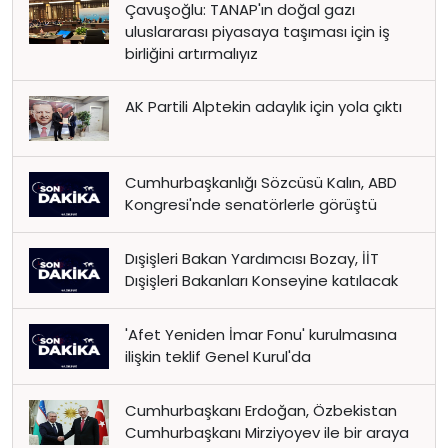
Çavuşoğlu: TANAP'ın doğal gazı
uluslararası piyasaya taşıması için iş
birliğini artırmalıyız
AK Partili Alptekin adaylık için yola çıktı
Cumhurbaşkanlığı Sözcüsü Kalın, ABD
Kongresi'nde senatörlerle görüştü
Dışişleri Bakan Yardımcısı Bozay, İİT
Dışişleri Bakanları Konseyine katılacak
'Afet Yeniden İmar Fonu' kurulmasına
ilişkin teklif Genel Kurul'da
Cumhurbaşkanı Erdoğan, Özbekistan
Cumhurbaşkanı Mirziyoyev ile bir araya