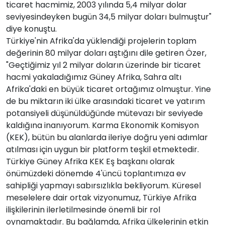
ticaret hacmimiz, 2003 yılında 5,4 milyar dolar
seviyesindeyken bugün 34,5 milyar doları bulmuştur"
diye konuştu.
Türkiye'nin Afrika'da yüklendiği projelerin toplam
değerinin 80 milyar doları aştığını dile getiren Özer,
"Geçtiğimiz yıl 2 milyar doların üzerinde bir ticaret
hacmi yakaladığımız Güney Afrika, Sahra altı
Afrika'daki en büyük ticaret ortağımız olmuştur. Yine
de bu miktarın iki ülke arasındaki ticaret ve yatırım
potansiyeli düşünüldüğünde mütevazı bir seviyede
kaldığına inanıyorum. Karma Ekonomik Komisyon
(KEK), bütün bu alanlarda ileriye doğru yeni adımlar
atılması için uygun bir platform teşkil etmektedir.
Türkiye Güney Afrika KEK Eş başkanı olarak
önümüzdeki dönemde 4'üncü toplantımıza ev
sahipliği yapmayı sabırsızlıkla bekliyorum. Küresel
meselelere dair ortak vizyonumuz, Türkiye Afrika
ilişkilerinin ilerletilmesinde önemli bir rol
oynamaktadır. Bu bağlamda, Afrika ülkelerinin etkin