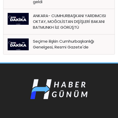
geldi
ANKARA- CUMHURBAŞKANI YARDIMCISI
OKTAY, MOĞOLİSTAN DIŞİŞLERİ BAKANI
BATMUNKH İLE GÖRÜŞTÜ
Seçime ilişkin Cumhurbaşkanlığı
Genelgesi, Resmi Gazete'de