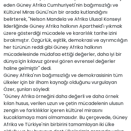
eden Güney Afrika Cumhuriyeti'nin bağımsızlığı ve
Kültürel Miras Günü'nün bir arada kutlandığını
belirterek, "Nelson Mandela ve Afrika Ulusal Konseyi
liderliğinde Güney Afrika halkının Apartheid'ı yıkmak
üzere gösterdiği mücadele ve kararlılık tarihe izini
bırakmıştır. Özgürlük, eşitlik, demokrasi ve ayrımcılığın
her türünün reddi gibi Güney Afrika halkının
mücadelesinde müdafaa ettiği değerler, daha iyi bir
dünya için kılavuz görevi gören evrensel değerler
haline gelmiştir" dedi.
Güney Afrika'nın bağımsızlığı ve demokrasisinin tüm
ülkeler için bir ilham kaynağı olduğunu vurgulayan
Özer, şunları söyledi:
"Güney Afrika örneğini daha değerli ve daha örnek
kılan husus, verilen uzun ve çetin mücadelenin ulusun
zengin ve farklılıklar içeren kültürel mirasını
kucaklamaya mani olmamasıdır. Bu çerçevede, Güney
Afrika ve Türkiye'nin birbirini tamamlayan iki ülke