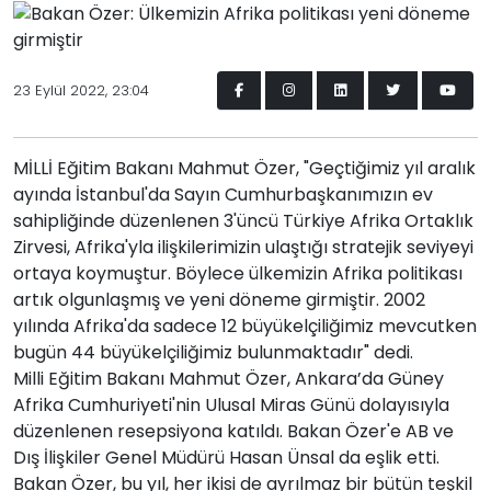
23 Eylül 2022, 23:04
MİLLİ Eğitim Bakanı Mahmut Özer, "Geçtiğimiz yıl aralık
ayında İstanbul'da Sayın Cumhurbaşkanımızın ev
sahipliğinde düzenlenen 3'üncü Türkiye Afrika Ortaklık
Zirvesi, Afrika'yla ilişkilerimizin ulaştığı stratejik seviyeyi
ortaya koymuştur. Böylece ülkemizin Afrika politikası
artık olgunlaşmış ve yeni döneme girmiştir. 2002
yılında Afrika'da sadece 12 büyükelçiliğimiz mevcutken
bugün 44 büyükelçiliğimiz bulunmaktadır" dedi.
Milli Eğitim Bakanı Mahmut Özer, Ankara’da Güney
Afrika Cumhuriyeti'nin Ulusal Miras Günü dolayısıyla
düzenlenen resepsiyona katıldı. Bakan Özer'e AB ve
Dış İlişkiler Genel Müdürü Hasan Ünsal da eşlik etti.
Bakan Özer, bu yıl, her ikisi de ayrılmaz bir bütün teşkil